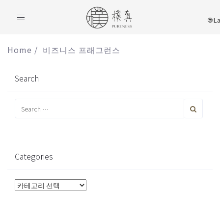
Toggle
navigation
Home
/
비즈니스 프래그런스
Search
Categories
Categories