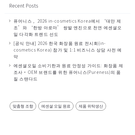
Recent Posts
퓨어니스 , 2026 in-cosmetics Korea에서 ‘대만 제
조’와 ‘한방 아로마’ 쌍발 엔진으로 천연 에센셜오
일 다각화 트렌드 선도
[공식 안내] 2026 한국 화장품 원료 전시회(in-
cosmetics Korea) 참가 및 1:1 비즈니스 상담 사전 예
약
에센셜오일 소비기한과 원료 안정성 가이드: 화장품 제
조사·OEM 브랜드를 위한 퓨어니스(Pureness)의 품
질 스탠다드
맞춤형 조향
에센셜 오일 원료
제품 위탁생산