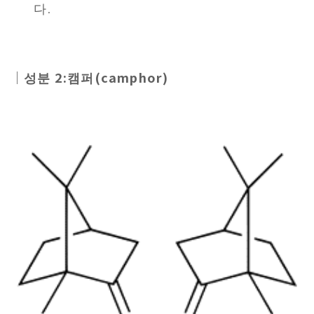
다.
｜성분 2:캠퍼(camphor)