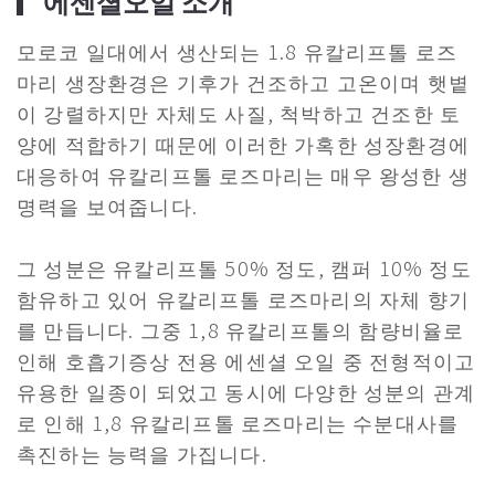
▎에센셜오일 소개
모로코 일대에서 생산되는 1.8 유칼리프톨 로즈
마리 생장환경은 기후가 건조하고 고온이며 햇볕
이 강렬하지만 자체도 사질, 척박하고 건조한 토
양에 적합하기 때문에 이러한 가혹한 성장환경에
대응하여 유칼리프톨 로즈마리는 매우 왕성한 생
명력을 보여줍니다.
그 성분은 유칼리프톨 50% 정도, 캠퍼 10% 정도
함유하고 있어 유칼리프톨 로즈마리의 자체 향기
를 만듭니다. 그중 1,8 유칼리프톨의 함량비율로
인해 호흡기증상 전용 에센셜 오일 중 전형적이고
유용한 일종이 되었고 동시에 다양한 성분의 관계
로 인해 1,8 유칼리프톨 로즈마리는 수분대사를
촉진하는 능력을 가집니다.