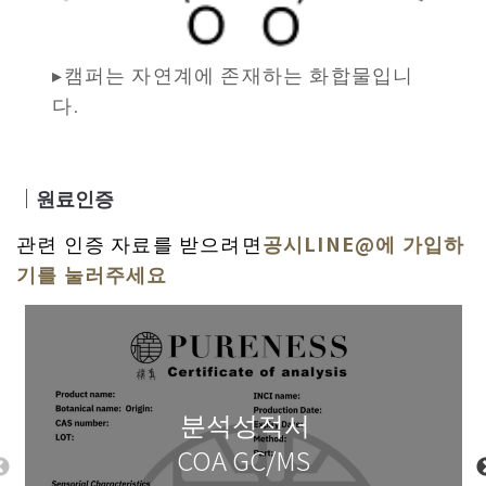
▸캠퍼는 자연계에 존재하는 화합물입니
다.
｜
원료인증
관련 인증 자료를 받으려면
공시LINE@에 가입하
기를 눌러주세요
분석성적서
COA GC/MS