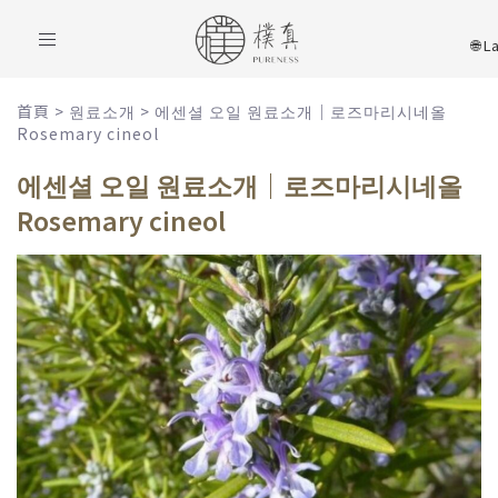
Toggle
navigation
首頁
>
원료소개
>
에센셜 오일 원료소개｜로즈마리시네올
Rosemary cineol
에센셜 오일 원료소개｜로즈마리시네올
Rosemary cineol