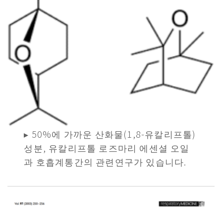
▸ 50%에 가까운 산화물(1,8-유칼리프톨)
성분, 유칼리프톨 로즈마리 에센셜 오일
과 호흡계통간의 관련연구가 있습니다.