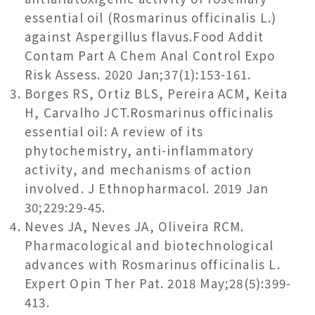
essential oil (Rosmarinus officinalis L.)
against Aspergillus flavus.Food Addit
Contam Part A Chem Anal Control Expo
Risk Assess. 2020 Jan;37(1):153-161.
Borges RS, Ortiz BLS, Pereira ACM, Keita
H, Carvalho JCT.Rosmarinus officinalis
essential oil: A review of its
phytochemistry, anti-inflammatory
activity, and mechanisms of action
involved. J Ethnopharmacol. 2019 Jan
30;229:29-45.
Neves JA, Neves JA, Oliveira RCM.
Pharmacological and biotechnological
advances with Rosmarinus officinalis L.
Expert Opin Ther Pat. 2018 May;28(5):399-
413.