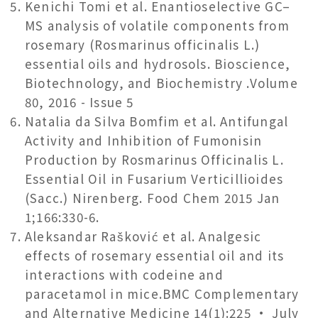
Kenichi Tomi et al. Enantioselective GC–
MS analysis of volatile components from
rosemary (Rosmarinus officinalis L.)
essential oils and hydrosols. Bioscience,
Biotechnology, and Biochemistry .Volume
80, 2016 - Issue 5
Natalia da Silva Bomfim et al. Antifungal
Activity and Inhibition of Fumonisin
Production by Rosmarinus Officinalis L.
Essential Oil in Fusarium Verticillioides
(Sacc.) Nirenberg. Food Chem 2015 Jan
1;166:330-6.
Aleksandar Rašković et al. Analgesic
effects of rosemary essential oil and its
interactions with codeine and
paracetamol in mice.BMC Complementary
and Alternative Medicine 14(1):225 · July