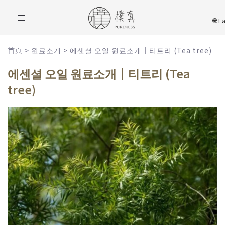
Toggle
navigation
首頁
>
원료소개
>
에센셜 오일 원료소개｜티트리 (Tea tree)
에센셜 오일 원료소개｜티트리 (Tea
tree)