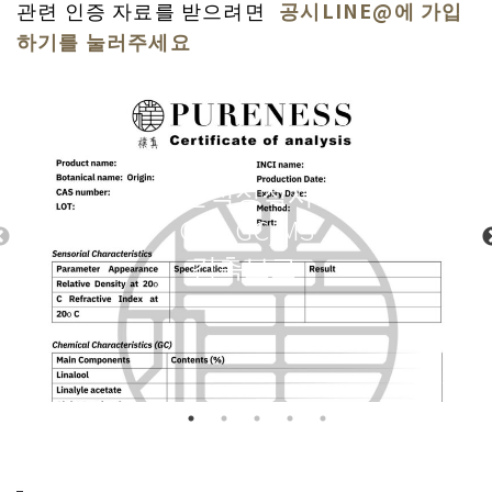
관련 인증 자료를 받으려면
공시LINE@에 가입
하기를 눌러주세요
분석성적서
COA GC/MS
검측보고