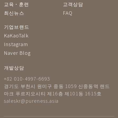
교육·훈련
고객상담
최신뉴스
FAQ
기업브랜드
KaKaoTalk
Instagram
Naver Blog
개발상담
+82 010-4997-6693
경기도 부천시 원미구 중동 1059 신중동역 랜드
마크 푸르지오시티 제16층 제101동 1615호
saleskr@pureness.asia