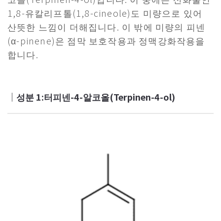
1,8-유칼리프톨(1,8-cineole)도 미량으로 있어
산뜻한 느낌이 더해집니다. 이 밖에 미량의 피넨
(α-pinene)은 점막 보호작용과 정맥강화작용을
합니다.
｜성분 1:터피넨-4-알코올(Terpinen-4-ol)