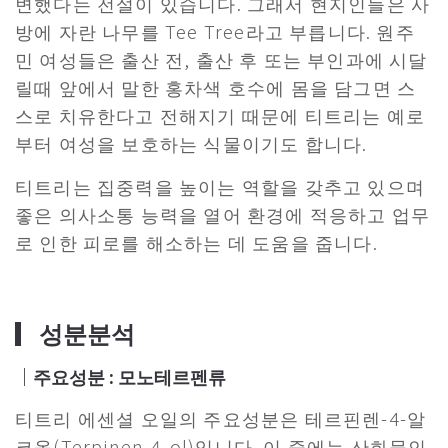
변했다는 전설이 있습니다. 그래서 현지인들은 사
방에 자란 나무를 Tee Tree라고 부릅니다. 원주
민 여성들은 출산 전, 출산 후 또는 부인과에 시달
릴때 앞에서 말한 홍차색 호수에 몸을 담그면 스
스로 치유한다고 전해지기 때문에 티트리는 예로
부터 여성을 보호하는 식물이기도 합니다.
티트리는 집중력을 높이는 역할을 갖추고 있으며
좋은 의사소통 능력을 열어 환경에 적응하고 업무
로 인한 피로를 해소하는 데 도움을 줍니다.
▎성분분석
｜주요성분 : 모노테르펜류
티트리 에센셜 오일의 주요성분은 테르핀렌-4-알
코올(Terpinen-4-ol)입니다. 이 중에는 산화물인