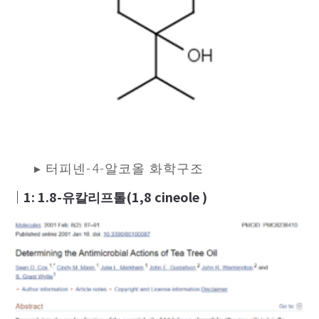
▸ 터피넨-4-알코올 화학구조
｜
1: 1.8-유칼리프톨(1,8 cineole )