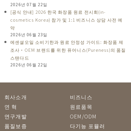
2026년 07월 22일
[공식 안내] 2026 한국 화장품 원료 전시회(in-
cosmetics Korea) 참가 및 1:1 비즈니스 상담 사전 예
약
2026년 06월 23일
에센셜오일 소비기한과 원료 안정성 가이드: 화장품 제
조사·OEM 브랜드를 위한 퓨어니스(Pureness)의 품질
스탠다드
2026년 06월 22일
회사소개
비즈니스
연 혁
원료품목
연구개발
OEM/ODM
품질보증
다기능 포뮬러