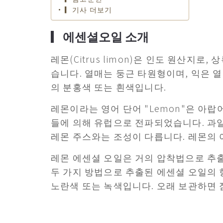
▎기사 더보기
▎에센셜오일 소개
레몬(Citrus limon)은 인도 원산지
습니다. 열매는 둥근 타원형이며, 익은 
의 분홍색 또는 흰색입니다.
레몬이라는 영어 단어 "Lemon"은 아랍어
들에 의해 유럽으로 전파되었습니다. 과일
레몬 주스와는 조성이 다릅니다. 레몬의 
레몬 에센셜 오일은 거의 압착법으로 추
두 가지 방법으로 추출된 에센셜 오일의 
노란색 또는 녹색입니다. 오래 보관하면 