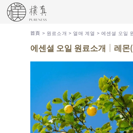
首頁
>
원료소개
>
열매 계열
>
에센셜 오일 
에센셜 오일 원료소개｜레몬(L