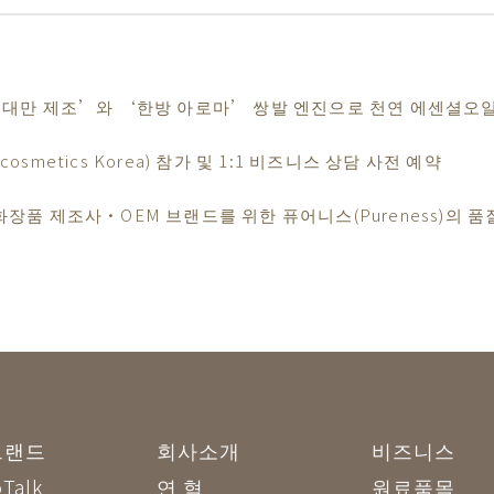
rea에서 ‘대만 제조’와 ‘한방 아로마’ 쌍발 엔진으로 천연 에센셜
cosmetics Korea) 참가 및 1:1 비즈니스 상담 사전 예약
장품 제조사·OEM 브랜드를 위한 퓨어니스(Pureness)의 
브랜드
회사소개
비즈니스
Talk
연 혁
원료품목