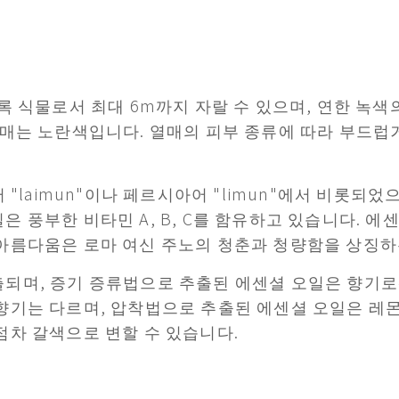
로, 상록 식물로서 최대 6m까지 자랄 수 있으며, 연한 
열매는 노란색입니다. 열매의 피부 종류에 따라 부드럽거
 "laimun"이나 페르시아어 "limun"에서 비롯되
은 풍부한 비타민 A, B, C를 함유하고 있습니다. 
아름다움은 로마 여신 주노의 청춘과 청량함을 상징하
출되며, 증기 증류법으로 추출된 에센셜 오일은 향기로
향기는 다르며, 압착법으로 추출된 에센셜 오일은 레몬
점차 갈색으로 변할 수 있습니다.