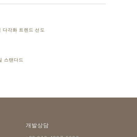
오일 다각화 트렌드 선도
품질 스탠다드
개발상담