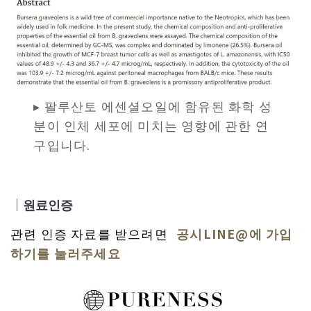
▸ 팔루산토 에센셜오일에 함유된 화학 성
분이 인체 세포에 미치는 영향에 관한 연
구입니다.
｜원료인증
관련 인증 자료를 받으려면
공시LINE@에 가입
하기를 눌러주세요