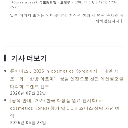
（Burseraceae）再生的影響。生態學。 1981 年 5 月；49(1)：73-
75。
｜일부 이미지 출처는 인터넷이며, 저작권 침해 시 연락 주시면 삭
제하겠습니다｜
▎기사 더보기
퓨어니스 , 2026 in-cosmetics Korea에서 ‘대만 제
조’와 ‘한방 아로마’ 쌍발 엔진으로 천연 에센셜오일
다각화 트렌드 선도
2026년 07월 22일
[공식 안내] 2026 한국 화장품 원료 전시회(in-
cosmetics Korea) 참가 및 1:1 비즈니스 상담 사전 예
약
2026년 06월 23일