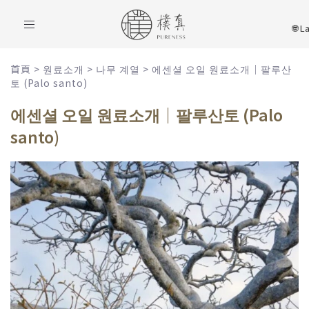
Toggle
navigation
首頁
>
원료소개
>
나무 계열
>
에센셜 오일 원료소개｜팔루산
토 (Palo santo)
에센셜 오일 원료소개｜팔루산토 (Palo
santo)