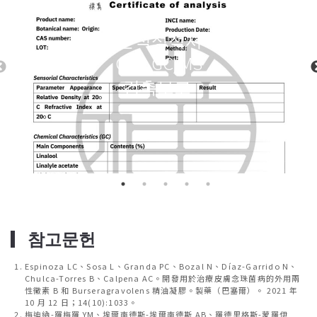
분석성적서
COA GC/MS
검측보고
▎참고문헌
Espinoza LC、Sosa L、Granda PC、Bozal N、Díaz-Garrido N、
Chulca-Torres B、Calpena AC。開發用於治療皮膚念珠菌病的外用兩
性黴素 B 和 Burseragravolens 精油凝膠。製藥（巴塞爾）。 2021 年
10 月 12 日；14(10):1033。
梅迪納-羅梅羅 YM、埃爾南德斯-埃爾南德斯 AB、羅德里格斯-蒙羅伊