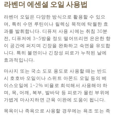
라벤더 에센셜 오일 사용법
라벤더 오일은 다양한 방식으로 활용할 수 있으
며, 특히 수면 루틴이나 릴렉싱 목적에 탁월한 효
과를 발휘합니다. 디퓨저 사용 시에는 취침 30분
전, 디퓨저에 3~5방울 정도 떨어뜨리면 은은한 향
이 공간에 퍼지며 긴장을 완화하고 숙면을 유도합
니다. 특히 불면이나 긴장성 피로가 누적된 날에
효과적입니다.
마사지 또는 국소 도포 용도로 사용할 때는 반드
시 호호바 오일이나 스위트 아몬드 오일 등의 베
이스오일에 1~2% 비율로 희석해서 사용해야 하
며, 목, 어깨, 복부, 발바닥 등 피로가 몰린 부위에
가볍게 마사지하면 근육 이완에 도움이 됩니다.
목욕이나 족욕으로 사용할 경우에는 욕조 또는 족