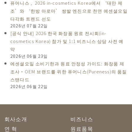
퓨어니스 , 2026 in-cosmetics Korea에서 ‘대만 제
조’와 ‘한방 아로마’ 쌍발 엔진으로 천연 에센셜오일
다각화 트렌드 선도
2026년 07월 22일
[공식 안내] 2026 한국 화장품 원료 전시회(in-
cosmetics Korea) 참가 및 1:1 비즈니스 상담 사전 예
약
2026년 06월 23일
에센셜오일 소비기한과 원료 안정성 가이드: 화장품 제
조사·OEM 브랜드를 위한 퓨어니스(Pureness)의 품질
스탠다드
2026년 06월 22일
회사소개
비즈니스
연 혁
원료품목