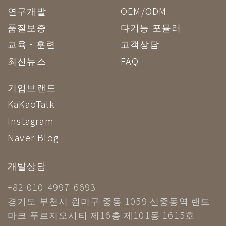
연구개발
OEM/ODM
품질보증
다기능 포뮬러
교육·훈련
고객상담
최신뉴스
FAQ
기업브랜드
KaKaoTalk
Instagram
Naver Blog
개발상담
+82 010-4997-6693
경기도 부천시 원미구 중동 1059 신중동역 랜드
마크 푸르지오시티 제16층 제101동 1615호