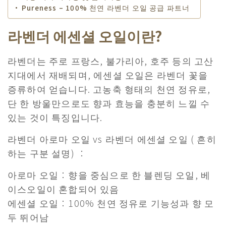
Pureness – 100% 천연 라벤더 오일 공급 파트너
라벤더 에센셜 오일이란?
라벤더는 주로 프랑스, 불가리아, 호주 등의 고산
지대에서 재배되며, 에센셜 오일은 라벤더 꽃을
증류하여 얻습니다. 고농축 형태의 천연 정유로,
단 한 방울만으로도 향과 효능을 충분히 느낄 수
있는 것이 특징입니다.
라벤더 아로마 오일 vs 라벤더 에센셜 오일 ( 흔히
하는 구분 설명) ：
아로마 오일：향을 중심으로 한 블렌딩 오일, 베
이스오일이 혼합되어 있음
에센셜 오일：100% 천연 정유로 기능성과 향 모
두 뛰어남