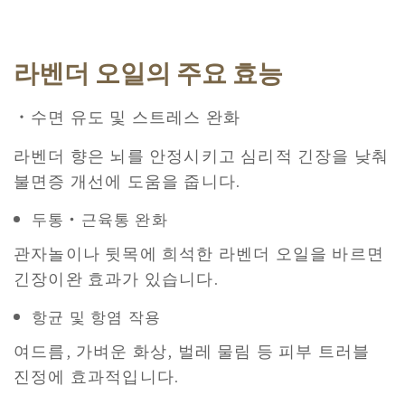
라벤더 오일의 주요 효능
・수면 유도 및 스트레스 완화
라벤더 향은 뇌를 안정시키고 심리적 긴장을 낮춰
불면증 개선에 도움을 줍니다.
두통・근육통 완화
관자놀이나 뒷목에 희석한 라벤더 오일을 바르면
긴장이완 효과가 있습니다.
항균 및 항염 작용
여드름, 가벼운 화상, 벌레 물림 등 피부 트러블
진정에 효과적입니다.