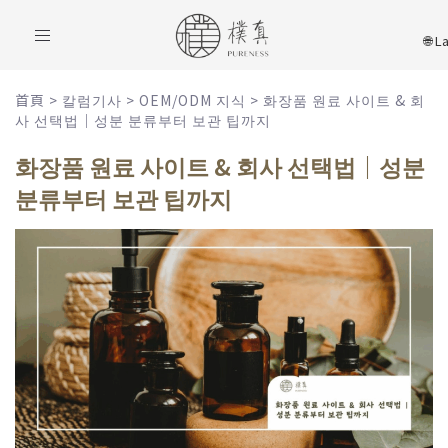
Toggle
navigation
首頁
>
칼럼기사
>
OEM/ODM 지식
>
화장품 원료 사이트 & 회
사 선택법｜성분 분류부터 보관 팁까지
화장품 원료 사이트 & 회사 선택법｜성분
분류부터 보관 팁까지