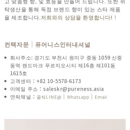
고 맞춤형 향, 및 효능을 만들어 드립니다. 또한 위
탁생산을 통해 독점 브랜드 향이 있는 스타 제품
을 제조합니다.
저희와의 상담을 환영합니다!
！
컨택자문｜퓨어니스인터내셔널
회사주소: 경기도 부천시 원미구 중동 1059 신중
동역 랜드마크 푸르지오시티 제16층 제101동
1615호
고객센터：+82 10-5578-6173
이메일 주소：saleskr@pureness.asia
연락채널：
｜
｜
공식LINE@
Whatsapp
Email