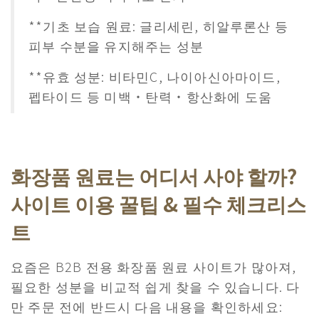
**기초 보습 원료: 글리세린, 히알루론산 등
피부 수분을 유지해주는 성분
**유효 성분: 비타민C, 나이아신아마이드,
펩타이드 등 미백・탄력・항산화에 도움
화장품 원료는 어디서 사야 할까?
사이트 이용 꿀팁 & 필수 체크리스
트
요즘은 B2B 전용 화장품 원료 사이트가 많아져,
필요한 성분을 비교적 쉽게 찾을 수 있습니다. 다
만 주문 전에 반드시 다음 내용을 확인하세요: