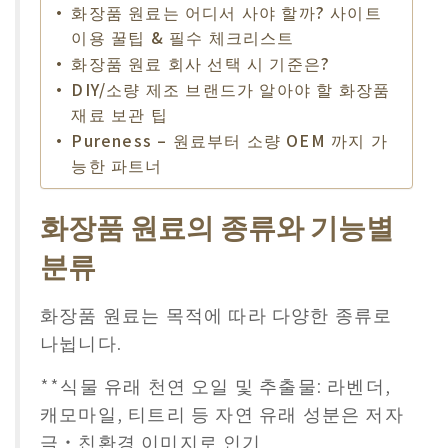
화장품 원료는 어디서 사야 할까? 사이트
이용 꿀팁 & 필수 체크리스트
화장품 원료 회사 선택 시 기준은?
DIY/소량 제조 브랜드가 알아야 할 화장품
재료 보관 팁
Pureness – 원료부터 소량 OEM 까지 가
능한 파트너
화장품 원료의 종류와 기능별
분류
화장품 원료는 목적에 따라 다양한 종류로
나뉩니다.
​**식물 유래 천연 오일 및 추출물: 라벤더,
캐모마일, 티트리 등 자연 유래 성분은 저자
극・친환경 이미지로 인기