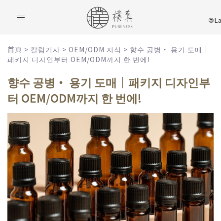
Toggle
navigation
首頁
>
칼럼기사
>
OEM/ODM 지식
>
향수 공병・ 용기 도매｜
패키지 디자인부터 OEM/ODM까지 한 번에!
향수 공병・ 용기 도매｜패키지 디자인부
터 OEM/ODM까지 한 번에!