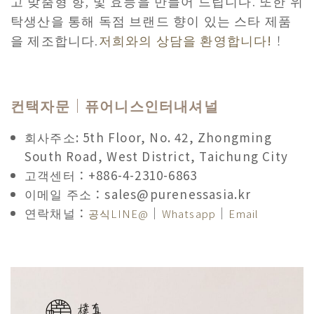
고 맞춤형 향, 및 효능을 만들어 드립니다. 또한 위
탁생산을 통해 독점 브랜드 향이 있는 스타 제품
을 제조합니다.
저희와의 상담을 환영합니다!
！
컨택자문｜퓨어니스인터내셔널
회사주소: 5th Floor, No. 42, Zhongming
South Road, West District, Taichung City
고객센터：+886-4-2310-6863
이메일 주소：sales@purenessasia.kr
연락채널：
｜
｜
공식LINE@
Whatsapp
Email