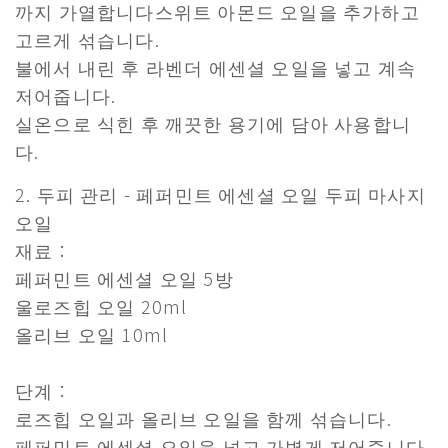
까지 가열합니다스위트 아몬드 오일을 추가하고
고르게 섞습니다.
불에서 내린 후 라벤더 에센셜 오일을 넣고 계속
저어줍니다.
실온으로 식힌 후 깨끗한 용기에 담아 사용합니
다.
2. 두피 관리 - 페퍼민트 에센셜 오일 두피 마사지
오일
재료：
페퍼민트 에센셜 오일 5방
울로즈힙 오일 20ml
올리브 오일 10ml
단계：
로즈힙 오일과 올리브 오일을 함께 섞습니다.
페퍼민트 에센셜 오일을 넣고 가볍게 저어줍니다.