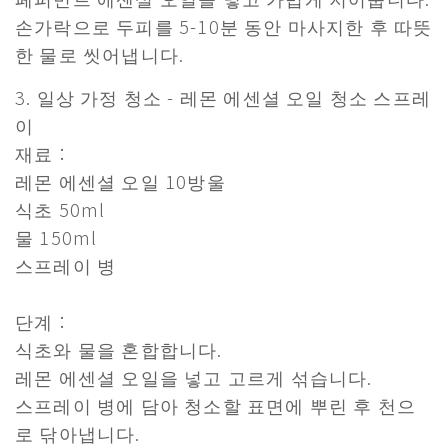
손가락으로 두피를 5-10분 동안 마사지한 후 따뜻
한 물로 씻어냅니다.
3. 일상 가정 청소 - 레몬 에센셜 오일 청소 스프레
이
재료：
레몬 에센셜 오일 10방울
식초 50ml
물 150ml
스프레이 병
단계：
식초와 물을 혼합합니다.
레몬 에센셜 오일을 넣고 고르게 섞습니다.
스프레이 병에 담아 청소할 표면에 뿌린 후 천으
로 닦아냅니다.