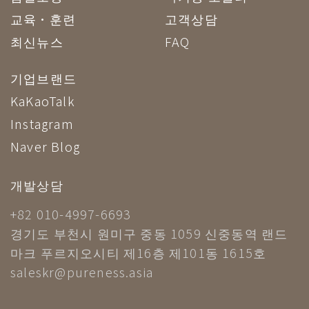
교육·훈련
고객상담
최신뉴스
FAQ
기업브랜드
KaKaoTalk
Instagram
Naver Blog
개발상담
+82 010-4997-6693
경기도 부천시 원미구 중동 1059 신중동역 랜드
마크 푸르지오시티 제16층 제101동 1615호
saleskr@pureness.asia