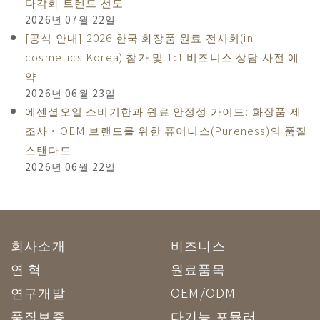
다각화 트렌드 선도
2026년 07월 22일
[공식 안내] 2026 한국 화장품 원료 전시회(in-
cosmetics Korea) 참가 및 1:1 비즈니스 상담 사전 예
약
2026년 06월 23일
에센셜오일 소비기한과 원료 안정성 가이드: 화장품 제
조사·OEM 브랜드를 위한 퓨어니스(Pureness)의 품질
스탠다드
2026년 06월 22일
회사소개
비즈니스
연 혁
원료품목
연구개발
OEM/ODM
품질보증
다기능 포뮬러